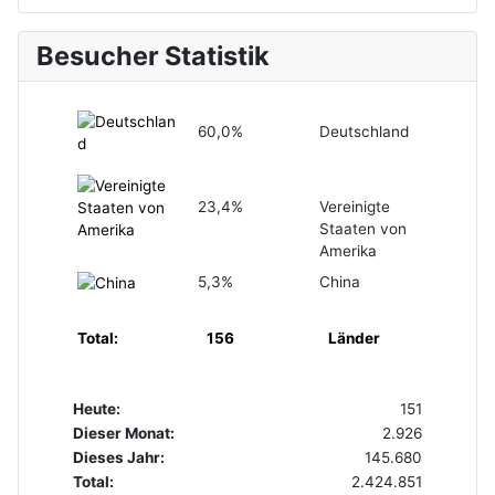
Besucher Statistik
60,0%
Deutschland
23,4%
Vereinigte
Staaten von
Amerika
5,3%
China
Total:
156
Länder
Heute:
151
Dieser Monat:
2.926
Dieses Jahr:
145.680
Total:
2.424.851