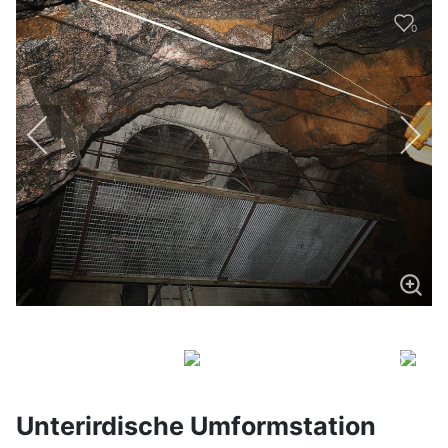
0
Unterirdische Umformstation