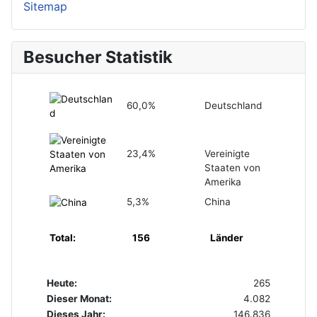
Sitemap
Besucher Statistik
60,0%
Deutschland
23,4%
Vereinigte
Staaten von
Amerika
5,3%
China
Total:
156
Länder
Heute:
265
Dieser Monat:
4.082
Dieses Jahr:
146.836