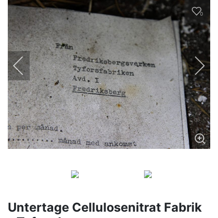
0
Untertage Cellulosenitrat Fabrik