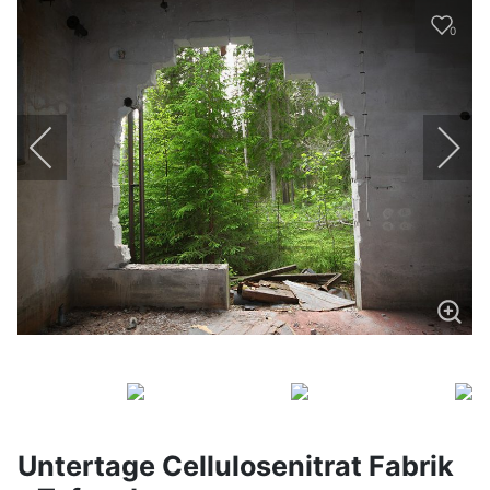
0
Untertage Cellulosenitrat Fabrik