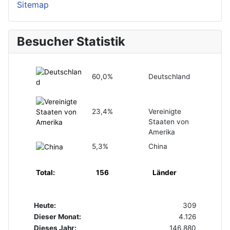
Sitemap
Besucher Statistik
60,0%
Deutschland
23,4%
Vereinigte
Staaten von
Amerika
5,3%
China
Total:
156
Länder
Heute:
309
Dieser Monat:
4.126
Dieses Jahr:
146.880