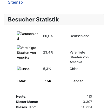
Sitemap
Besucher Statistik
60,0%
Deutschland
23,4%
Vereinigte
Staaten von
Amerika
5,3%
China
Total:
156
Länder
Heute:
110
Dieser Monat:
3.397
Dieses Jahr:
146.151