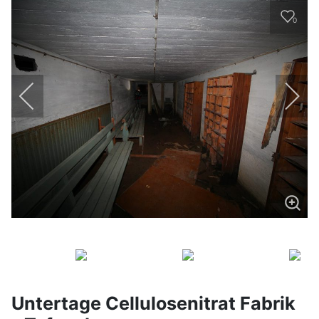
0
Untertage Cellulosenitrat Fabrik