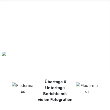
Untertage-Verlagerungen & Alterbergbau
Übertage &
Untertage
Berichte mit
vielen Fotografien