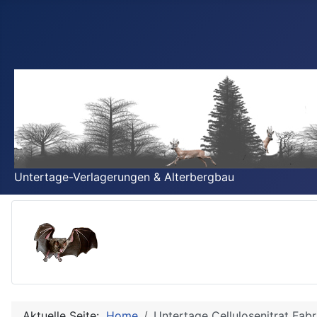
Untertage-Verlagerungen & Alterbergbau
Aktuelle Seite:
Home
Untertage Cellulosenitrat Fabri