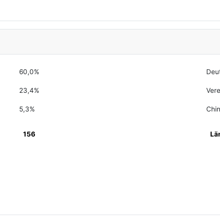
60,0%
Deu
23,4%
Vere
5,3%
Chi
156
Lä