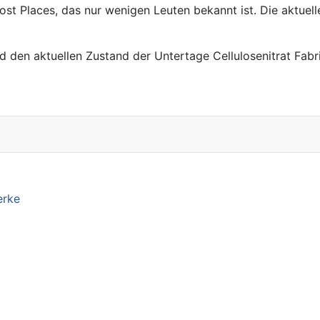
 Lost Places, das nur wenigen Leuten bekannt ist. Die aktuel
nd den aktuellen Zustand der Untertage Cellulosenitrat Fabrik
erke