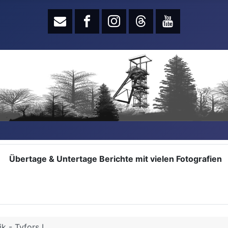
Übertage & Untertage Berichte mit vielen Fotografien
k - Tyfors I