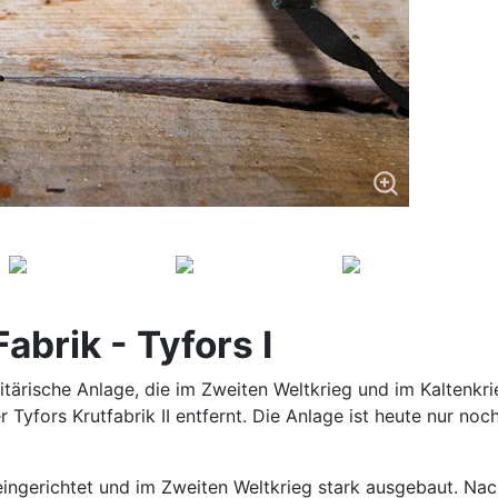
abrik - Tyfors I
ilitärische Anlage, die im Zweiten Weltkrieg und im Kaltenkr
 Tyfors Krutfabrik II entfernt. Die Anlage ist heute nur no
 eingerichtet und im Zweiten Weltkrieg stark ausgebaut. Na