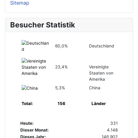
Sitemap
Besucher Statistik
60,0%
Deutschland
23,4%
Vereinigte
Staaten von
Amerika
5,3%
China
Total:
156
Länder
Heute:
331
Dieser Monat:
4.148
Dieses Jahr:
146.902