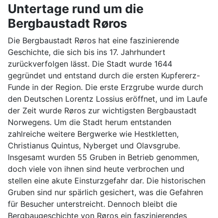
Untertage rund um die
Bergbaustadt Røros
Die Bergbaustadt Røros hat eine faszinierende
Geschichte, die sich bis ins 17. Jahrhundert
zurückverfolgen lässt. Die Stadt wurde 1644
gegründet und entstand durch die ersten Kupfererz-
Funde in der Region. Die erste Erzgrube wurde durch
den Deutschen Lorentz Lossius eröffnet, und im Laufe
der Zeit wurde Røros zur wichtigsten Bergbaustadt
Norwegens. Um die Stadt herum entstanden
zahlreiche weitere Bergwerke wie Hestkletten,
Christianus Quintus, Nyberget und Olavsgrube.
Insgesamt wurden 55 Gruben in Betrieb genommen,
doch viele von ihnen sind heute verbrochen und
stellen eine akute Einsturzgefahr dar. Die historischen
Gruben sind nur spärlich gesichert, was die Gefahren
für Besucher unterstreicht. Dennoch bleibt die
Bergbaugeschichte von Røros ein faszinierendes