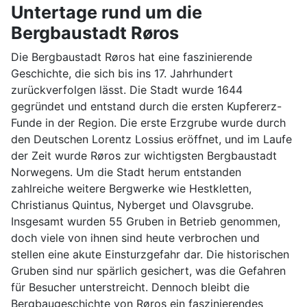
Untertage rund um die
Bergbaustadt Røros
Die Bergbaustadt Røros hat eine faszinierende
Geschichte, die sich bis ins 17. Jahrhundert
zurückverfolgen lässt. Die Stadt wurde 1644
gegründet und entstand durch die ersten Kupfererz-
Funde in der Region. Die erste Erzgrube wurde durch
den Deutschen Lorentz Lossius eröffnet, und im Laufe
der Zeit wurde Røros zur wichtigsten Bergbaustadt
Norwegens. Um die Stadt herum entstanden
zahlreiche weitere Bergwerke wie Hestkletten,
Christianus Quintus, Nyberget und Olavsgrube.
Insgesamt wurden 55 Gruben in Betrieb genommen,
doch viele von ihnen sind heute verbrochen und
stellen eine akute Einsturzgefahr dar. Die historischen
Gruben sind nur spärlich gesichert, was die Gefahren
für Besucher unterstreicht. Dennoch bleibt die
Bergbaugeschichte von Røros ein faszinierendes