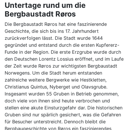
Untertage rund um die
Bergbaustadt Røros
Die Bergbaustadt Røros hat eine faszinierende
Geschichte, die sich bis ins 17. Jahrhundert
zurückverfolgen lässt. Die Stadt wurde 1644
gegründet und entstand durch die ersten Kupfererz-
Funde in der Region. Die erste Erzgrube wurde durch
den Deutschen Lorentz Lossius eröffnet, und im Laufe
der Zeit wurde Røros zur wichtigsten Bergbaustadt
Norwegens. Um die Stadt herum entstanden
zahlreiche weitere Bergwerke wie Hestkletten,
Christianus Quintus, Nyberget und Olavsgrube.
Insgesamt wurden 55 Gruben in Betrieb genommen,
doch viele von ihnen sind heute verbrochen und
stellen eine akute Einsturzgefahr dar. Die historischen
Gruben sind nur spärlich gesichert, was die Gefahren
für Besucher unterstreicht. Dennoch bleibt die
Bergbaugeschichte von Røros ein faszinierendes