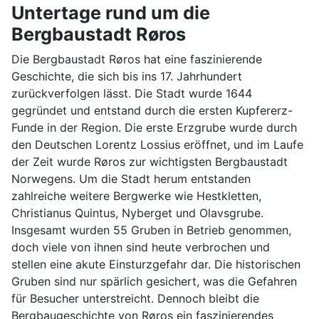
Untertage rund um die
Bergbaustadt Røros
Die Bergbaustadt Røros hat eine faszinierende
Geschichte, die sich bis ins 17. Jahrhundert
zurückverfolgen lässt. Die Stadt wurde 1644
gegründet und entstand durch die ersten Kupfererz-
Funde in der Region. Die erste Erzgrube wurde durch
den Deutschen Lorentz Lossius eröffnet, und im Laufe
der Zeit wurde Røros zur wichtigsten Bergbaustadt
Norwegens. Um die Stadt herum entstanden
zahlreiche weitere Bergwerke wie Hestkletten,
Christianus Quintus, Nyberget und Olavsgrube.
Insgesamt wurden 55 Gruben in Betrieb genommen,
doch viele von ihnen sind heute verbrochen und
stellen eine akute Einsturzgefahr dar. Die historischen
Gruben sind nur spärlich gesichert, was die Gefahren
für Besucher unterstreicht. Dennoch bleibt die
Bergbaugeschichte von Røros ein faszinierendes