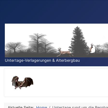
Untertage-Verlagerungen & Alterbergbau
Aktuelle Seite:
Home
Untertage rund um die Bergba