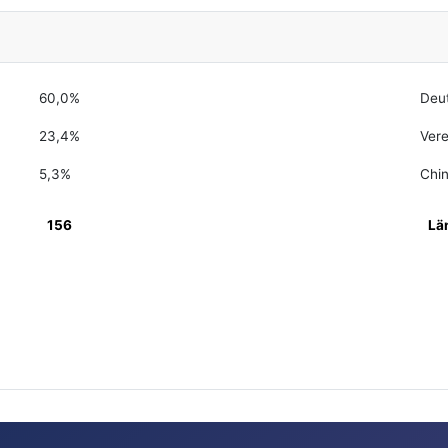
60,0%
Deu
23,4%
Vere
5,3%
Chi
156
Lä