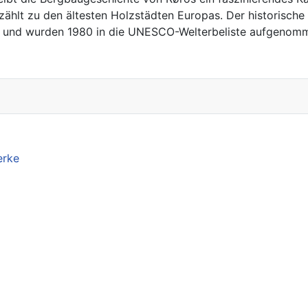
 zählt zu den ältesten Holzstädten Europas. Der historisch
ben und wurden 1980 in die UNESCO-Welterbeliste aufgenom
erke