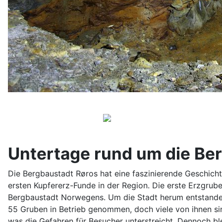
Untertage rund um die Be
Die Bergbaustadt Røros hat eine faszinierende Geschichte
ersten Kupfererz-Funde in der Region. Die erste Erzgrub
Bergbaustadt Norwegens. Um die Stadt herum entstanden
55 Gruben in Betrieb genommen, doch viele von ihnen sind
was die Gefahren für Besucher unterstreicht. Dennoch ble