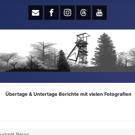
Übertage & Untertage Berichte mit vielen Fotografien
ustadt Røros