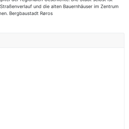
e Straßenverlauf und die alten Bauernhäuser im Zentrum
men. Bergbaustadt Røros