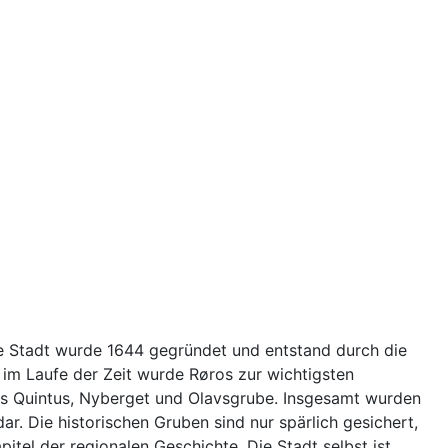
Die Stadt wurde 1644 gegründet und entstand durch die
 im Laufe der Zeit wurde Røros zur wichtigsten
us Quintus, Nyberget und Olavsgrube. Insgesamt wurden
r. Die historischen Gruben sind nur spärlich gesichert,
itel der regionalen Geschichte. Die Stadt selbst ist