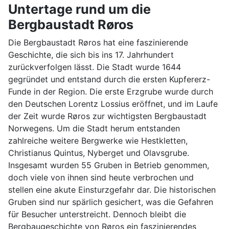
Untertage rund um die
Bergbaustadt Røros
Die Bergbaustadt Røros hat eine faszinierende
Geschichte, die sich bis ins 17. Jahrhundert
zurückverfolgen lässt. Die Stadt wurde 1644
gegründet und entstand durch die ersten Kupfererz-
Funde in der Region. Die erste Erzgrube wurde durch
den Deutschen Lorentz Lossius eröffnet, und im Laufe
der Zeit wurde Røros zur wichtigsten Bergbaustadt
Norwegens. Um die Stadt herum entstanden
zahlreiche weitere Bergwerke wie Hestkletten,
Christianus Quintus, Nyberget und Olavsgrube.
Insgesamt wurden 55 Gruben in Betrieb genommen,
doch viele von ihnen sind heute verbrochen und
stellen eine akute Einsturzgefahr dar. Die historischen
Gruben sind nur spärlich gesichert, was die Gefahren
für Besucher unterstreicht. Dennoch bleibt die
Bergbaugeschichte von Røros ein faszinierendes