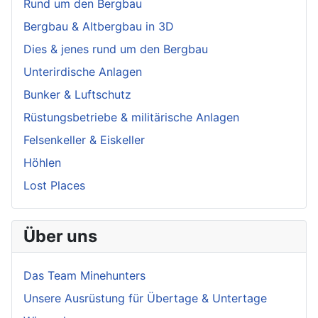
Rund um den Bergbau
Bergbau & Altbergbau in 3D
Dies & jenes rund um den Bergbau
Unterirdische Anlagen
Bunker & Luftschutz
Rüstungsbetriebe & militärische Anlagen
Felsenkeller & Eiskeller
Höhlen
Lost Places
Über uns
Das Team Minehunters
Unsere Ausrüstung für Übertage & Untertage