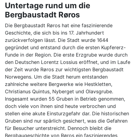
Untertage rund um die
Bergbaustadt Røros
Die Bergbaustadt Røros hat eine faszinierende
Geschichte, die sich bis ins 17. Jahrhundert
zurückverfolgen lässt. Die Stadt wurde 1644
gegründet und entstand durch die ersten Kupfererz-
Funde in der Region. Die erste Erzgrube wurde durch
den Deutschen Lorentz Lossius eröffnet, und im Laufe
der Zeit wurde Røros zur wichtigsten Bergbaustadt
Norwegens. Um die Stadt herum entstanden
zahlreiche weitere Bergwerke wie Hestkletten,
Christianus Quintus, Nyberget und Olavsgrube.
Insgesamt wurden 55 Gruben in Betrieb genommen,
doch viele von ihnen sind heute verbrochen und
stellen eine akute Einsturzgefahr dar. Die historischen
Gruben sind nur spärlich gesichert, was die Gefahren
für Besucher unterstreicht. Dennoch bleibt die
Bergbaugeschichte von Røros ein faszinierendes