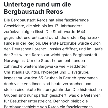
Untertage rund um die
Bergbaustadt Røros
Die Bergbaustadt Røros hat eine faszinierende
Geschichte, die sich bis ins 17. Jahrhundert
zurückverfolgen lässt. Die Stadt wurde 1644
gegründet und entstand durch die ersten Kupfererz-
Funde in der Region. Die erste Erzgrube wurde durch
den Deutschen Lorentz Lossius eröffnet, und im Laufe
der Zeit wurde Røros zur wichtigsten Bergbaustadt
Norwegens. Um die Stadt herum entstanden
zahlreiche weitere Bergwerke wie Hestkletten,
Christianus Quintus, Nyberget und Olavsgrube.
Insgesamt wurden 55 Gruben in Betrieb genommen,
doch viele von ihnen sind heute verbrochen und
stellen eine akute Einsturzgefahr dar. Die historischen
Gruben sind nur spärlich gesichert, was die Gefahren
für Besucher unterstreicht. Dennoch bleibt die
Bergbaugeschichte von Røros ein faszinierendes