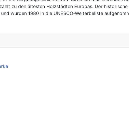
 zählt zu den ältesten Holzstädten Europas. Der historisch
ben und wurden 1980 in die UNESCO-Welterbeliste aufgenom
erke