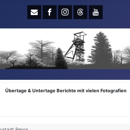
Übertage & Untertage Berichte mit vielen Fotografien
ustadt Røros