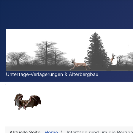
Untertage-Verlagerungen & Alterbergbau
Aktuelle Seite:
Home
Untertage rund um die Bergba