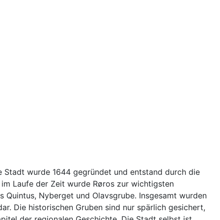
Die Stadt wurde 1644 gegründet und entstand durch die
 im Laufe der Zeit wurde Røros zur wichtigsten
us Quintus, Nyberget und Olavsgrube. Insgesamt wurden
r. Die historischen Gruben sind nur spärlich gesichert,
itel der regionalen Geschichte. Die Stadt selbst ist