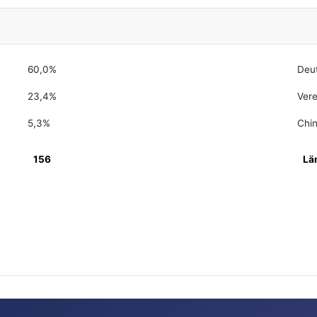
60,0%
Deu
23,4%
Vere
5,3%
Chi
156
Lä