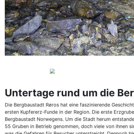
Untertage rund um die Be
Die Bergbaustadt Røros hat eine faszinierende Geschichte
ersten Kupfererz-Funde in der Region. Die erste Erzgrub
Bergbaustadt Norwegens. Um die Stadt herum entstanden
55 Gruben in Betrieb genommen, doch viele von ihnen sind
was die Gefahren für Besucher unterstreicht. Dennoch ble