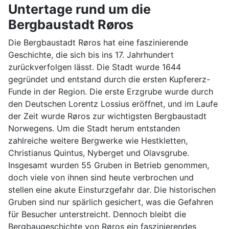
Untertage rund um die
Bergbaustadt Røros
Die Bergbaustadt Røros hat eine faszinierende
Geschichte, die sich bis ins 17. Jahrhundert
zurückverfolgen lässt. Die Stadt wurde 1644
gegründet und entstand durch die ersten Kupfererz-
Funde in der Region. Die erste Erzgrube wurde durch
den Deutschen Lorentz Lossius eröffnet, und im Laufe
der Zeit wurde Røros zur wichtigsten Bergbaustadt
Norwegens. Um die Stadt herum entstanden
zahlreiche weitere Bergwerke wie Hestkletten,
Christianus Quintus, Nyberget und Olavsgrube.
Insgesamt wurden 55 Gruben in Betrieb genommen,
doch viele von ihnen sind heute verbrochen und
stellen eine akute Einsturzgefahr dar. Die historischen
Gruben sind nur spärlich gesichert, was die Gefahren
für Besucher unterstreicht. Dennoch bleibt die
Bergbaugeschichte von Røros ein faszinierendes