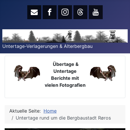
Untertage-Verlagerungen & Alterbergbau
Übertage &
Untertage
Berichte mit
vielen Fotografien
Aktuelle Seite:
Home
Untertage rund um die Bergbaustadt Røros