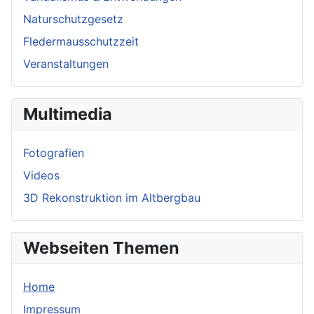
Naturschutzgesetz
Fledermausschutzzeit
Veranstaltungen
Multimedia
Fotografien
Videos
3D Rekonstruktion im Altbergbau
Webseiten Themen
Home
Impressum