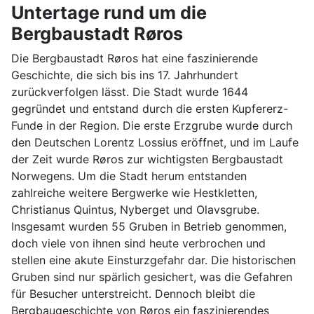
Untertage rund um die
Bergbaustadt Røros
Die Bergbaustadt Røros hat eine faszinierende
Geschichte, die sich bis ins 17. Jahrhundert
zurückverfolgen lässt. Die Stadt wurde 1644
gegründet und entstand durch die ersten Kupfererz-
Funde in der Region. Die erste Erzgrube wurde durch
den Deutschen Lorentz Lossius eröffnet, und im Laufe
der Zeit wurde Røros zur wichtigsten Bergbaustadt
Norwegens. Um die Stadt herum entstanden
zahlreiche weitere Bergwerke wie Hestkletten,
Christianus Quintus, Nyberget und Olavsgrube.
Insgesamt wurden 55 Gruben in Betrieb genommen,
doch viele von ihnen sind heute verbrochen und
stellen eine akute Einsturzgefahr dar. Die historischen
Gruben sind nur spärlich gesichert, was die Gefahren
für Besucher unterstreicht. Dennoch bleibt die
Bergbaugeschichte von Røros ein faszinierendes