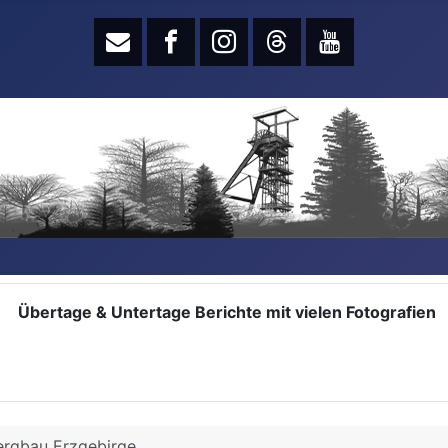
Übertage & Untertage Berichte mit vielen Fotografien
ergbau Erzgebirge