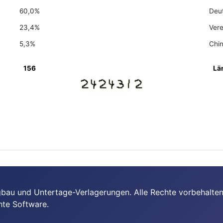
60,0%
Deu
23,4%
Vere
5,3%
Chi
156
Lä
bau und Untertage-Verlagerungen. Alle Rechte vorbehalten
hte Software.