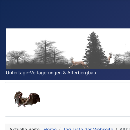
Untertage-Verlagerungen & Alterbergbau
Aktuelle Seite:
Home
Tag Liste der Webseite
Altb