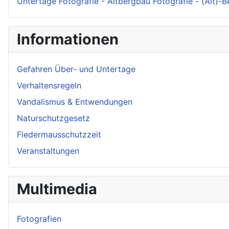
Untertage Fotografie - Altbergbau Fotografie - (Alt)-
Informationen
Gefahren Über- und Untertage
Verhaltensregeln
Vandalismus & Entwendungen
Naturschutzgesetz
Fledermausschutzzeit
Veranstaltungen
Multimedia
Fotografien