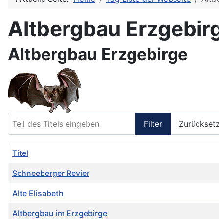
Altbergbau Erzgebir
Altbergbau Erzgebirge
Teil des Titels eingeben
Filter
Zurückset
Titel
Schneeberger Revier
Alte Elisabeth
Altbergbau im Erzgebirge