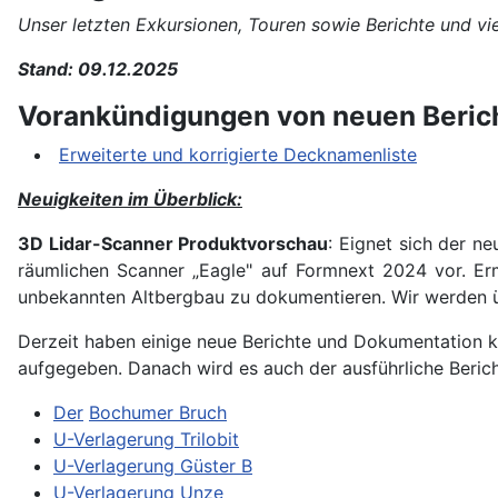
Unser letzten Exkursionen, Touren sowie Berichte und v
Stand: 09.12.2025
Vorankündigungen von neuen Beric
Erweiterte und korrigierte Decknamenliste
Neuigkeiten im Überblick
:
3D Lidar-Scanner Produktvorschau
: Eignet sich der 
räumlichen Scanner „Eagle" auf Formnext 2024 vor. Er
unbekannten Altbergbau zu dokumentieren. Wir werden ü
Derzeit haben einige neue Berichte und Dokumentation ke
aufgegeben. Danach wird es auch der ausführliche Berich
Der
Bochumer Bruch
U-Verlagerung Trilobit
U-Verlagerung Güster B
U-Verlagerung Unze