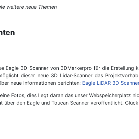
iele weitere neue Themen
hten
neue Eagle 3D-Scanner von 3DMarkerpro für die Erstellung
möglicht dieser neue 3D Lidar-Scanner das Projektvorhab
ber neue Informationen berichten:
Eagle LiDAR 3D Scanne
ine Fotos, dies liegt daran das unser Webspeicherplatz nic
t über den Eagle und Toucan Scanner veröffentlicht. Glück