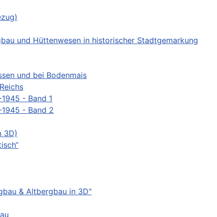
ezug)
gbau und Hüttenwesen in historischer Stadtgemarkung
ssen und bei Bodenmais
Reichs
-1945 - Band 1
-1945 - Band 2
n 3D)
isch“
gbau & Altbergbau in 3D"
bau