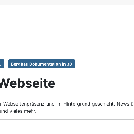
u
Bergbau Dokumentation in 3D
 Webseite
erer Webseitenpräsenz und im Hintergrund geschieht. News 
und vieles mehr.