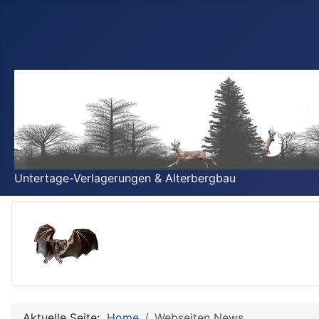
Untertage-Verlagerungen & Alterbergbau
Aktuelle Seite:
Home
Webseiten News