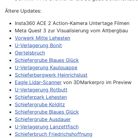
Ältere Updates:
Insta360 ACE 2 Action-Kamera Untertage Filmen
Meta Quest 3 zur Visualisierung vom Altbergbau
Vorwerk Mitte Lehesten
U-Verlagerung Bonit
Oertelsbruch
Schiefergrube Blaues Glück
U-Verlagerung Kaulquappe
Schieferbergwerk Heinrichslust
Eagle Lidar-Scanner
von 3DMarkerpro im Preview
U-Verlagerung Rotbutt
Schieferpark Lehesten
Schiefergrube Kolditz
Schiefergrube Blaues Glück
Schiefergrube Ausdauer
U-Verlagerung Lanzettfisch
Schieferbruch Friedrichshoffnung