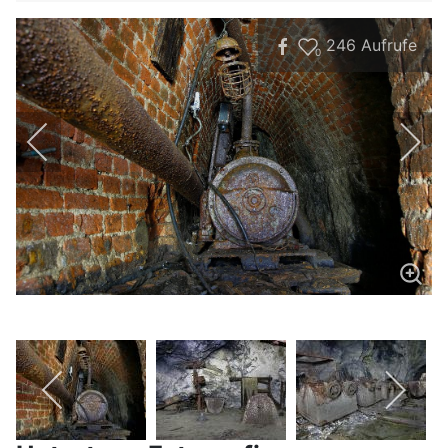
246
Aufrufe
0