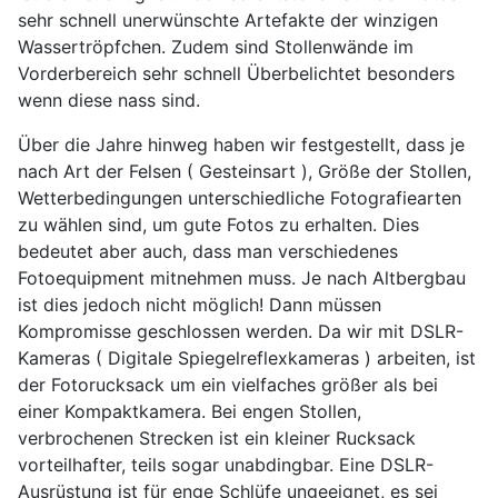
sehr schnell unerwünschte Artefakte der winzigen
Wassertröpfchen. Zudem sind Stollenwände im
Vorderbereich sehr schnell Überbelichtet besonders
wenn diese nass sind.
Über die Jahre hinweg haben wir festgestellt, dass je
nach Art der Felsen ( Gesteinsart ), Größe der Stollen,
Wetterbedingungen unterschiedliche Fotografiearten
zu wählen sind, um gute Fotos zu erhalten. Dies
bedeutet aber auch, dass man verschiedenes
Fotoequipment mitnehmen muss. Je nach Altbergbau
ist dies jedoch nicht möglich! Dann müssen
Kompromisse geschlossen werden. Da wir mit DSLR-
Kameras ( Digitale Spiegelreflexkameras ) arbeiten, ist
der Fotorucksack um ein vielfaches größer als bei
einer Kompaktkamera. Bei engen Stollen,
verbrochenen Strecken ist ein kleiner Rucksack
vorteilhafter, teils sogar unabdingbar. Eine DSLR-
Ausrüstung ist für enge Schlüfe ungeeignet, es sei