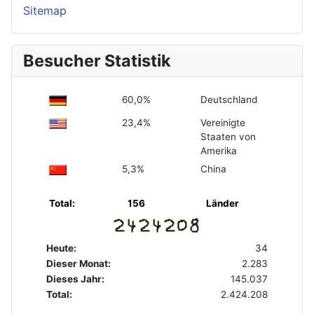
Sitemap
Besucher Statistik
60,0%
Deutschland
23,4%
Vereinigte
Staaten von
Amerika
5,3%
China
Total:
156
Länder
Heute:
34
Dieser Monat:
2.283
Dieses Jahr:
145.037
Total:
2.424.208