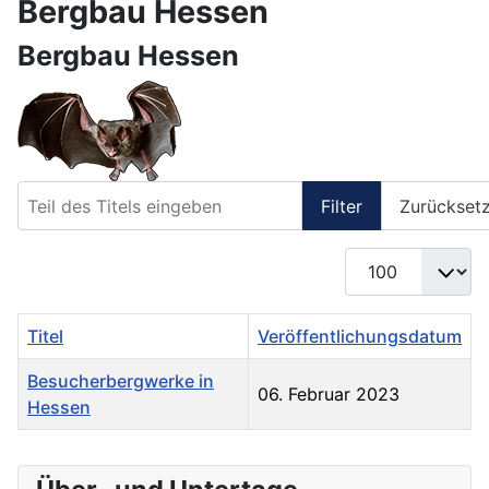
Bergbau Hessen
Bergbau Hessen
Teil des Titels eingeben
Filter
Zurückset
Anzeige #
Titel
Veröffentlichungsdatum
Besucherbergwerke in
06. Februar 2023
Hessen