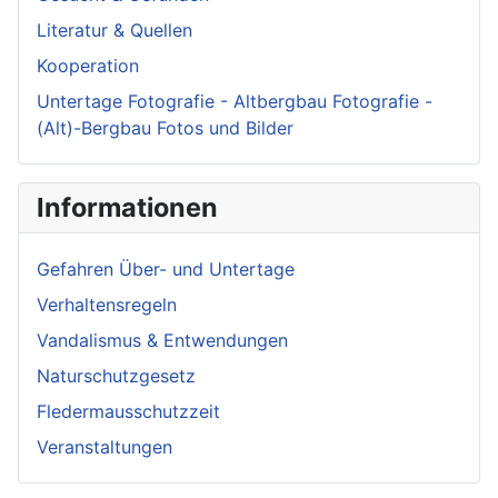
Literatur & Quellen
Kooperation
Untertage Fotografie - Altbergbau Fotografie -
(Alt)-Bergbau Fotos und Bilder
Informationen
Gefahren Über- und Untertage
Verhaltensregeln
Vandalismus & Entwendungen
Naturschutzgesetz
Fledermausschutzzeit
Veranstaltungen