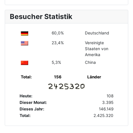
Besucher Statistik
60,0%
Deutschland
23,4%
Vereinigte
Staaten von
Amerika
5,3%
China
Total:
156
Länder
Heute:
108
Dieser Monat:
3.395
Dieses Jahr:
146.149
Total:
2.425.320