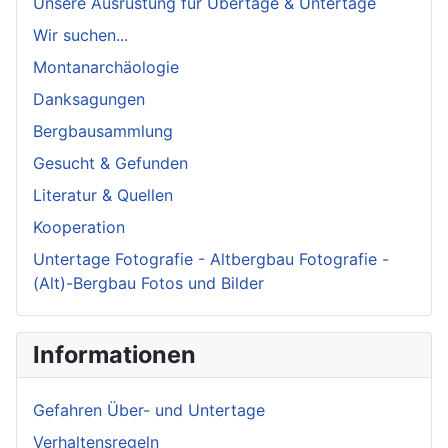
Unsere Ausrüstung für Übertage & Untertage
Wir suchen...
Montanarchäologie
Danksagungen
Bergbausammlung
Gesucht & Gefunden
Literatur & Quellen
Kooperation
Untertage Fotografie - Altbergbau Fotografie -
(Alt)-Bergbau Fotos und Bilder
Informationen
Gefahren Über- und Untertage
Verhaltensregeln