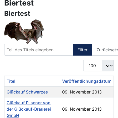
Biertest
Biertest
Teil des Titels eingeben
Filter
Zurückset
Anzeige #
Titel
Veröffentlichungsdatum
Glückauf Schwarzes
09. November 2013
Glückauf Pilsener von
der Glückauf-Brauerei
09. November 2013
GmbH