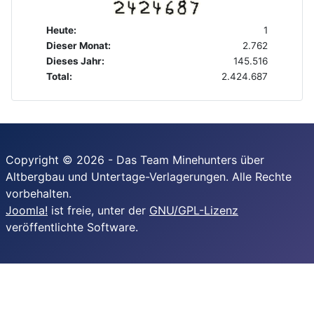
Heute:
1
Dieser Monat:
2.762
Dieses Jahr:
145.516
Total:
2.424.687
Copyright © 2026 - Das Team Minehunters über
Altbergbau und Untertage-Verlagerungen. Alle Rechte
vorbehalten.
Joomla!
ist freie, unter der
GNU/GPL-Lizenz
veröffentlichte Software.