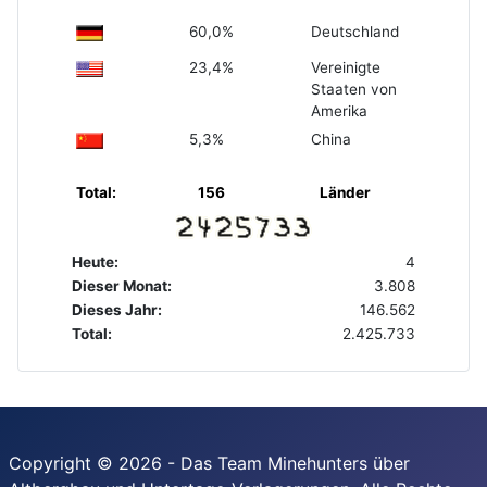
60,0%
Deutschland
23,4%
Vereinigte
Staaten von
Amerika
5,3%
China
Total:
156
Länder
Heute:
4
Dieser Monat:
3.808
Dieses Jahr:
146.562
Total:
2.425.733
Copyright © 2026 - Das Team Minehunters über