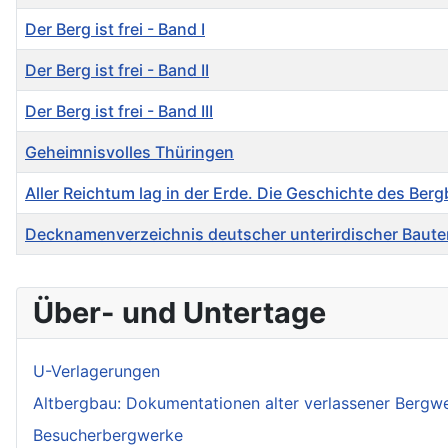
Der Berg ist frei - Band I
Der Berg ist frei - Band II
Der Berg ist frei - Band III
Geheimnisvolles Thüringen
Aller Reichtum lag in der Erde. Die Geschichte des Ber
Decknamenverzeichnis deutscher unterirdischer Baute
Über- und Untertage
U-Verlagerungen
Altbergbau: Dokumentationen alter verlassener Bergw
Besucherbergwerke