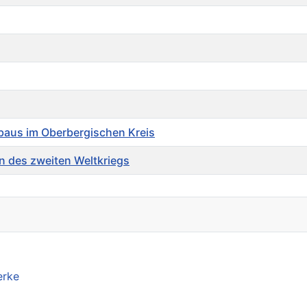
gbaus im Oberbergischen Kreis
n des zweiten Weltkriegs
erke