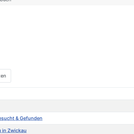
zen
Gesucht & Gefunden
 in Zwickau