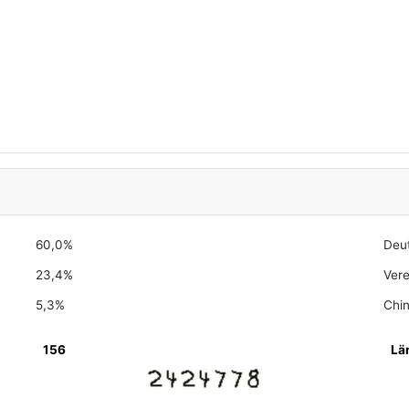
60,0%
Deu
23,4%
Vere
5,3%
Chi
156
Lä