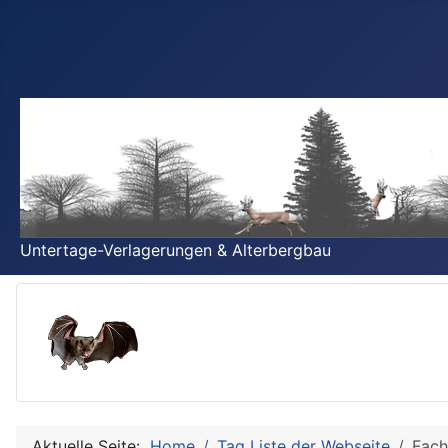
Untertage-Verlagerungen & Alterbergbau
Aktuelle Seite:
Home
Tag Liste der Webseite
Fac