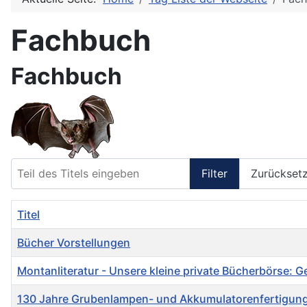
Fachbuch
Fachbuch
Teil des Titels eingeben
Filter
Zurückset
Titel
Bücher Vorstellungen
Montanliteratur - Unsere kleine private Bücherbörse: 
130 Jahre Grubenlampen- und Akkumulatorenfertigung