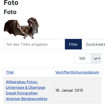
Foto
Foto
Teil des Titels eingeben
Filter
Zurückset
Anzeige #
Titel
Veröffentlichungsdatum
Altbergbau Fotos:
Untertage & Übertage
18. Januar 2015
Detail Fotografien
diverser Bergbaurelikte