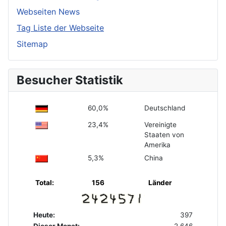
Webseiten News
Tag Liste der Webseite
Sitemap
Besucher Statistik
60,0%
Deutschland
23,4%
Vereinigte
Staaten von
Amerika
5,3%
China
Total:
156
Länder
Heute:
397
Dieser Monat:
2.646