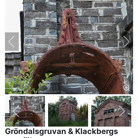
Gröndalsgruvan & Klackbergs