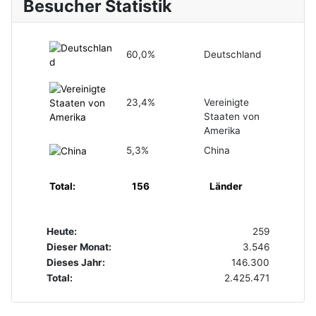
Besucher Statistik
60,0%
Deutschland
23,4%
Vereinigte
Staaten von
Amerika
5,3%
China
Total:
156
Länder
Heute:
259
Dieser Monat:
3.546
Dieses Jahr:
146.300
Total:
2.425.471