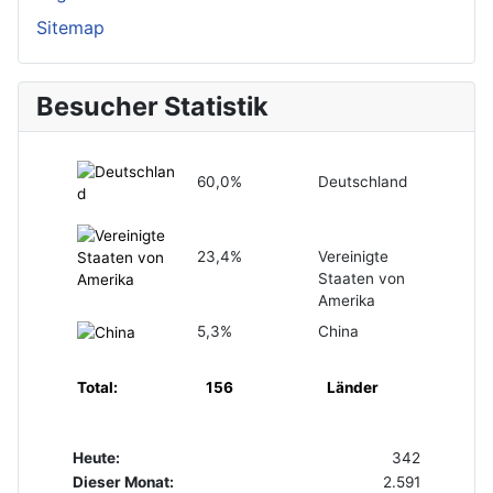
Sitemap
Besucher Statistik
60,0%
Deutschland
23,4%
Vereinigte
Staaten von
Amerika
5,3%
China
Total:
156
Länder
Heute:
342
Dieser Monat:
2.591