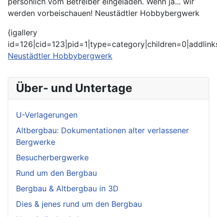
persönlich vom Betreiber eingeladen. Wenn ja... wir
werden vorbeischauen! Neustädtler Hobbybergwerk
{igallery
id=126|cid=123|pid=1|type=category|children=0|addlink
Neustädtler Hobbybergwerk
Über- und Untertage
U-Verlagerungen
Altbergbau: Dokumentationen alter verlassener
Bergwerke
Besucherbergwerke
Rund um den Bergbau
Bergbau & Altbergbau in 3D
Dies & jenes rund um den Bergbau