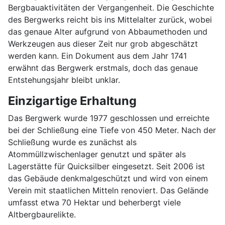
Bergbauaktivitäten der Vergangenheit. Die Geschichte
denkmalgeschützt
des Bergwerks reicht bis ins Mittelalter zurück, wobei
das genaue Alter aufgrund von Abbaumethoden und
Werkzeugen aus dieser Zeit nur grob abgeschätzt
werden kann. Ein Dokument aus dem Jahr 1741
erwähnt das Bergwerk erstmals, doch das genaue
Entstehungsjahr bleibt unklar.
Einzigartige Erhaltung
Das Bergwerk wurde 1977 geschlossen und erreichte
bei der Schließung eine Tiefe von 450 Meter. Nach der
Schließung wurde es zunächst als
Atommüllzwischenlager genutzt und später als
Lagerstätte für Quicksilber eingesetzt. Seit 2006 ist
das Gebäude denkmalgeschützt und wird von einem
Verein mit staatlichen Mitteln renoviert. Das Gelände
umfasst etwa 70 Hektar und beherbergt viele
Altbergbaurelikte.