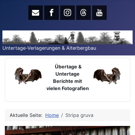
Untertage-Verlagerungen & Alterbergbau
Übertage &
Untertage
Berichte mit
vielen Fotografien
Aktuelle Seite:
Home
Stripa gruva