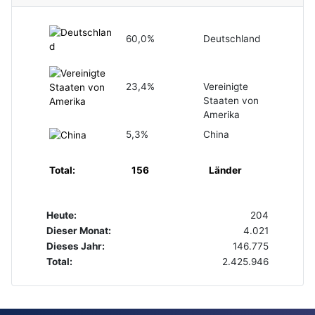
60,0%
Deutschland
23,4%
Vereinigte
Staaten von
Amerika
5,3%
China
Total:
156
Länder
Heute:
204
Dieser Monat:
4.021
Dieses Jahr:
146.775
Total:
2.425.946