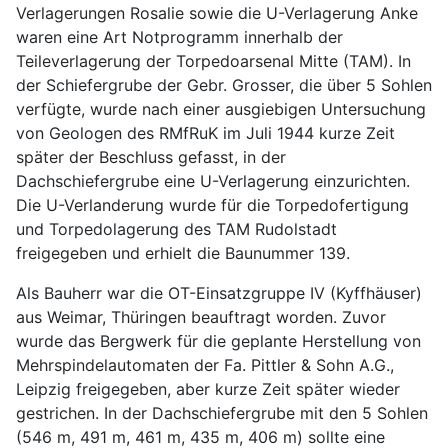
Verlagerungen Rosalie sowie die U-Verlagerung Anke
waren eine Art Notprogramm innerhalb der
Teileverlagerung der Torpedoarsenal Mitte (TAM). In
der Schiefergrube der Gebr. Grosser, die über 5 Sohlen
verfügte, wurde nach einer ausgiebigen Untersuchung
von Geologen des RMfRuK im Juli 1944 kurze Zeit
später der Beschluss gefasst, in der
Dachschiefergrube eine U-Verlagerung einzurichten.
Die U-Verlanderung wurde für die Torpedofertigung
und Torpedolagerung des TAM Rudolstadt
freigegeben und erhielt die Baunummer 139.
Als Bauherr war die OT-Einsatzgruppe IV (Kyffhäuser)
aus Weimar, Thüringen beauftragt worden. Zuvor
wurde das Bergwerk für die geplante Herstellung von
Mehrspindelautomaten der Fa. Pittler & Sohn A.G.,
Leipzig freigegeben, aber kurze Zeit später wieder
gestrichen. In der Dachschiefergrube mit den 5 Sohlen
(546 m, 491 m, 461 m, 435 m, 406 m) sollte eine