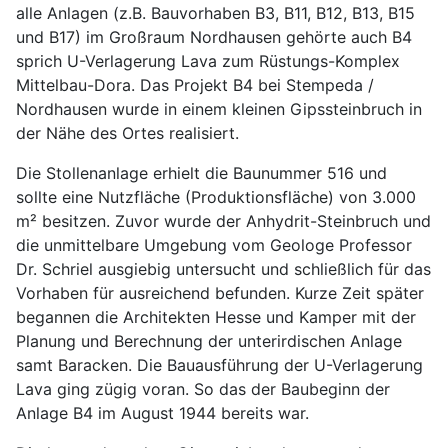
alle Anlagen (z.B. Bauvorhaben B3, B11, B12, B13, B15
und B17) im Großraum Nordhausen gehörte auch B4
sprich U-Verlagerung Lava zum Rüstungs-Komplex
Mittelbau-Dora. Das Projekt B4 bei Stempeda /
Nordhausen wurde in einem kleinen Gipssteinbruch in
der Nähe des Ortes realisiert.
Die Stollenanlage erhielt die Baunummer 516 und
sollte eine Nutzfläche (Produktionsfläche) von 3.000
m² besitzen. Zuvor wurde der Anhydrit-Steinbruch und
die unmittelbare Umgebung vom Geologe Professor
Dr. Schriel ausgiebig untersucht und schließlich für das
Vorhaben für ausreichend befunden. Kurze Zeit später
begannen die Architekten Hesse und Kamper mit der
Planung und Berechnung der unterirdischen Anlage
samt Baracken. Die Bauausführung der U-Verlagerung
Lava ging zügig voran. So das der Baubeginn der
Anlage B4 im August 1944 bereits war.