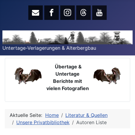
Untertage-Verlagerungen & Alterbergbau
Übertage &
Untertage
Berichte mit
vielen Fotografien
Aktuelle Seite:
Home
Literatur & Quellen
Unsere Privatbibliothek
Autoren Liste