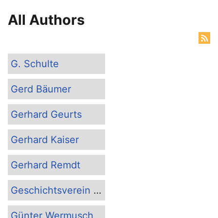
All Authors
G. Schulte
Gerd Bäumer
Gerhard Geurts
Gerhard Kaiser
Gerhard Remdt
Geschichtsverein Rös...
Günter Wermusch