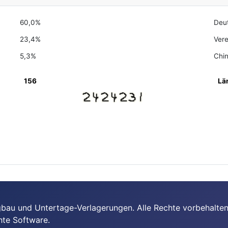
60,0%
Deu
23,4%
Vere
5,3%
Chi
156
Lä
bau und Untertage-Verlagerungen. Alle Rechte vorbehalten
hte Software.