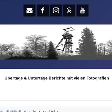
Übertage & Untertage Berichte mit vielen Fotografien
rivatbibliothek
Autoren Liste