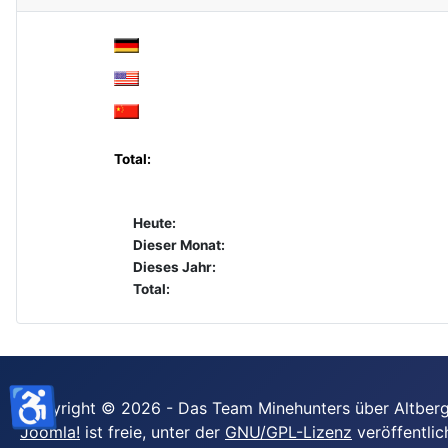
Total:
Heute:
Dieser Monat:
Dieses Jahr:
Total:
♿
Copyright © 2026 - Das Team Minehunters über Altberg
Joomla!
ist freie, unter der
GNU/GPL-Lizenz
veröffentlic