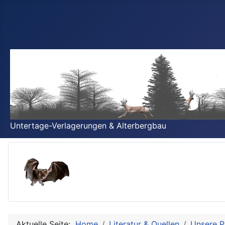
Untertage-Verlagerungen & Alterbergbau
Aktuelle Seite:
Home
Literatur & Quellen
Unsere P