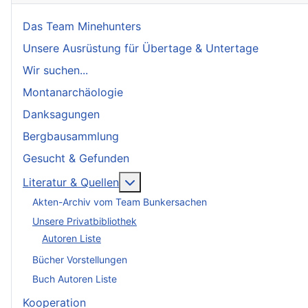
Das Team Minehunters
Unsere Ausrüstung für Übertage & Untertage
Wir suchen...
Montanarchäologie
Danksagungen
Bergbausammlung
Gesucht & Gefunden
More about: Literatur & Quellen
Literatur & Quellen
Akten-Archiv vom Team Bunkersachen
Unsere Privatbibliothek
Autoren Liste
Bücher Vorstellungen
Buch Autoren Liste
Kooperation