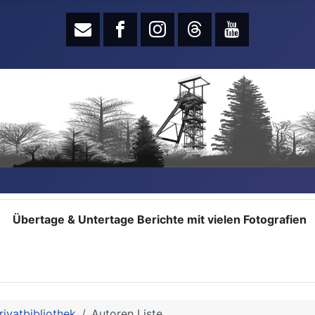
Übertage & Untertage Berichte mit vielen Fotografien
rivatbibliothek
Autoren Liste