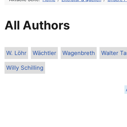
All Authors
W. Löhr
Wächtler
Wagenbreth
Walter T
Willy Schilling