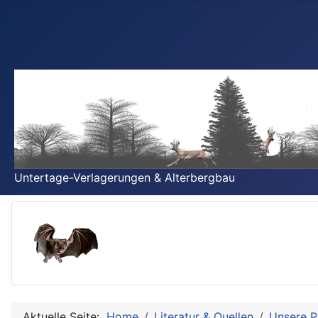
Untertage-Verlagerungen & Alterbergbau
Aktuelle Seite:
Home
Literatur & Quellen
Unsere P