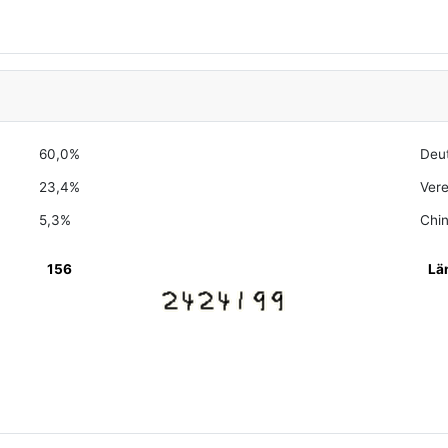
60,0%
Deu
23,4%
Vere
5,3%
Chi
156
Lä