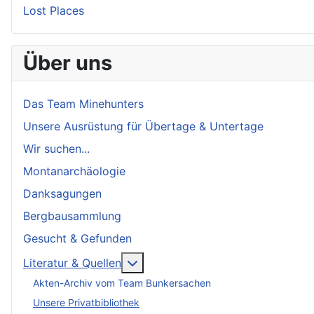
Lost Places
Über uns
Das Team Minehunters
Unsere Ausrüstung für Übertage & Untertage
Wir suchen...
Montanarchäologie
Danksagungen
Bergbausammlung
Gesucht & Gefunden
More about: Literatur & Quellen
Literatur & Quellen
Akten-Archiv vom Team Bunkersachen
Unsere Privatbibliothek