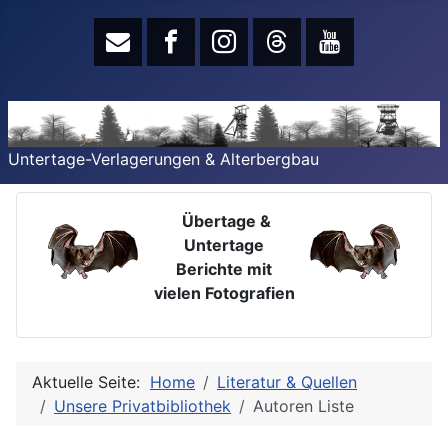
Untertage-Verlagerungen & Alterbergbau
Übertage &
Untertage
Berichte mit
vielen Fotografien
Aktuelle Seite:
Home
Literatur & Quellen
Unsere Privatbibliothek
Autoren Liste