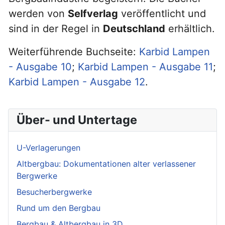
werden von
Selfverlag
veröffentlicht und
sind in der Regel in
Deutschland
erhältlich.
Weiterführende Buchseite:
Karbid Lampen
- Ausgabe 10
;
Karbid Lampen - Ausgabe 11
;
Karbid Lampen - Ausgabe 12
.
Über- und Untertage
U-Verlagerungen
Altbergbau: Dokumentationen alter verlassener
Bergwerke
Besucherbergwerke
Rund um den Bergbau
Bergbau & Altbergbau in 3D