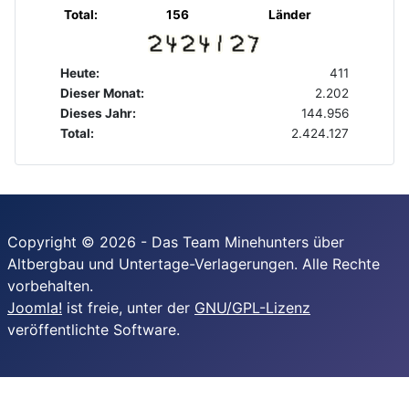
Total:
156
Länder
Heute:
411
Dieser Monat:
2.202
Dieses Jahr:
144.956
Total:
2.424.127
Copyright © 2026 - Das Team Minehunters über
Altbergbau und Untertage-Verlagerungen. Alle Rechte
vorbehalten.
Joomla!
ist freie, unter der
GNU/GPL-Lizenz
veröffentlichte Software.