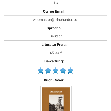
114
Owner Email:
webmaster@minehunters.de
Sprache:
Deutsch
Literatur Preis:
45.00 €
Bewertung:
Buch Cover: