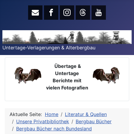
Untertage-Verlagerungen & Alterbergbau
Übertage &
Untertage
Berichte mit
vielen Fotografien
Aktuelle Seite:
Home
Literatur & Quellen
Unsere Privatbibliothek
Bergbau Bücher
Bergbau Bücher nach Bundesland