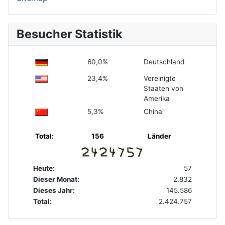
Besucher Statistik
60,0%
Deutschland
23,4%
Vereinigte
Staaten von
Amerika
5,3%
China
Total:
156
Länder
Heute:
57
Dieser Monat:
2.832
Dieses Jahr:
145.586
Total:
2.424.757