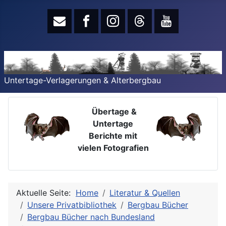
Untertage-Verlagerungen & Alterbergbau
Übertage &
Untertage
Berichte mit
vielen Fotografien
Aktuelle Seite:
Home
Literatur & Quellen
Unsere Privatbibliothek
Bergbau Bücher
Bergbau Bücher nach Bundesland