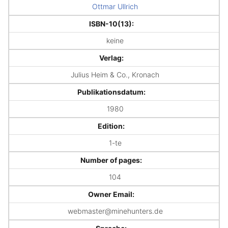
Ottmar Ullrich
ISBN-10(13):
keine
Verlag:
Julius Heim & Co., Kronach
Publikationsdatum:
1980
Edition:
1-te
Number of pages:
104
Owner Email:
webmaster@minehunters.de