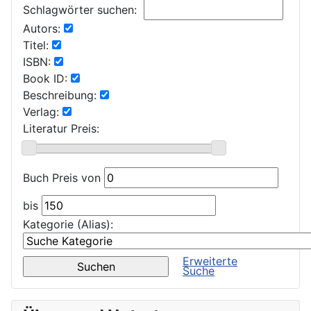
Schlagwörter suchen:
Autors:
Titel:
ISBN:
Book ID:
Beschreibung:
Verlag:
Literatur Preis:
Buch Preis von
bis
Kategorie (Alias):
Erweiterte
Suche