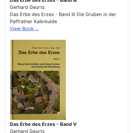
Das Erbe des Erzes - Band III
Gerhard Geurts
Das Erbe des Erzes - Band III Die Gruben in der
Paffrather Kalkmulde
View Book ...
Das Erbe des Erzes - Band V
Gerhard Geurts