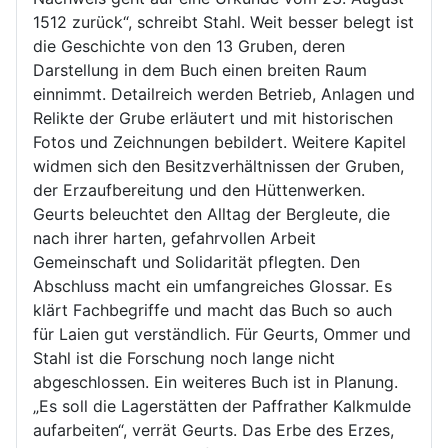
1512 zurück“, schreibt Stahl. Weit besser belegt ist
die Geschichte von den 13 Gruben, deren
Darstellung in dem Buch einen breiten Raum
einnimmt. Detailreich werden Betrieb, Anlagen und
Relikte der Grube erläutert und mit historischen
Fotos und Zeichnungen bebildert. Weitere Kapitel
widmen sich den Besitzverhältnissen der Gruben,
der Erzaufbereitung und den Hüttenwerken.
Geurts beleuchtet den Alltag der Bergleute, die
nach ihrer harten, gefahrvollen Arbeit
Gemeinschaft und Solidarität pflegten. Den
Abschluss macht ein umfangreiches Glossar. Es
klärt Fachbegriffe und macht das Buch so auch
für Laien gut verständlich. Für Geurts, Ommer und
Stahl ist die Forschung noch lange nicht
abgeschlossen. Ein weiteres Buch ist in Planung.
„Es soll die Lagerstätten der Paffrather Kalkmulde
aufarbeiten“, verrät Geurts. Das Erbe des Erzes,