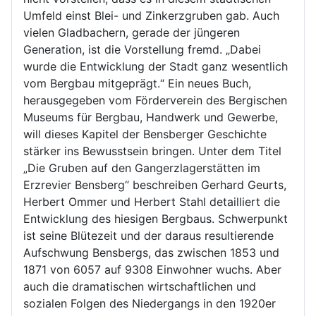
Umfeld einst Blei- und Zinkerzgruben gab. Auch
vielen Gladbachern, gerade der jüngeren
Generation, ist die Vorstellung fremd. „Dabei
wurde die Entwicklung der Stadt ganz wesentlich
vom Bergbau mitgeprägt.“ Ein neues Buch,
herausgegeben vom Förderverein des Bergischen
Museums für Bergbau, Handwerk und Gewerbe,
will dieses Kapitel der Bensberger Geschichte
stärker ins Bewusstsein bringen. Unter dem Titel
„Die Gruben auf den Gangerzlagerstätten im
Erzrevier Bensberg“ beschreiben Gerhard Geurts,
Herbert Ommer und Herbert Stahl detailliert die
Entwicklung des hiesigen Bergbaus. Schwerpunkt
ist seine Blütezeit und der daraus resultierende
Aufschwung Bensbergs, das zwischen 1853 und
1871 von 6057 auf 9308 Einwohner wuchs. Aber
auch die dramatischen wirtschaftlichen und
sozialen Folgen des Niedergangs in den 1920er