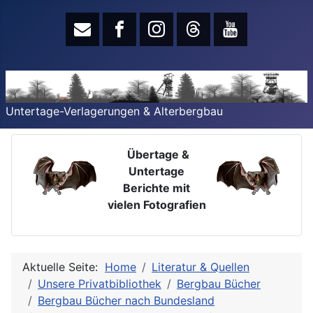
Untertage-Verlagerungen & Alterbergbau
Übertage &
Untertage
Berichte mit
vielen Fotografien
Aktuelle Seite:
Home
Literatur & Quellen
Unsere Privatbibliothek
Bergbau Bücher
Bergbau Bücher nach Bundesland