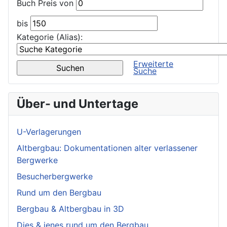
Buch Preis von
bis
Kategorie (Alias):
Erweiterte
Suche
Über- und Untertage
U-Verlagerungen
Altbergbau: Dokumentationen alter verlassener
Bergwerke
Besucherbergwerke
Rund um den Bergbau
Bergbau & Altbergbau in 3D
Dies & jenes rund um den Bergbau