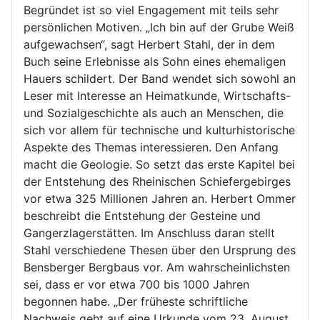
Begründet ist so viel Engagement mit teils sehr
persönlichen Motiven. „Ich bin auf der Grube Weiß
aufgewachsen“, sagt Herbert Stahl, der in dem
Buch seine Erlebnisse als Sohn eines ehemaligen
Hauers schildert. Der Band wendet sich sowohl an
Leser mit Interesse an Heimatkunde, Wirtschafts-
und Sozialgeschichte als auch an Menschen, die
sich vor allem für technische und kulturhistorische
Aspekte des Themas interessieren. Den Anfang
macht die Geologie. So setzt das erste Kapitel bei
der Entstehung des Rheinischen Schiefergebirges
vor etwa 325 Millionen Jahren an. Herbert Ommer
beschreibt die Entstehung der Gesteine und
Gangerzlagerstätten. Im Anschluss daran stellt
Stahl verschiedene Thesen über den Ursprung des
Bensberger Bergbaus vor. Am wahrscheinlichsten
sei, dass er vor etwa 700 bis 1000 Jahren
begonnen habe. „Der früheste schriftliche
Nachweis geht auf eine Urkunde vom 23. August