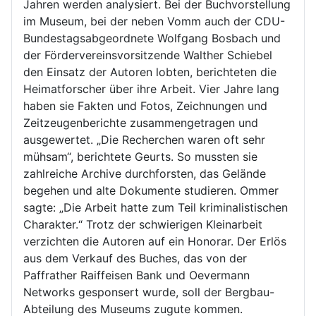
Jahren werden analysiert. Bei der Buchvorstellung
im Museum, bei der neben Vomm auch der CDU-
Bundestagsabgeordnete Wolfgang Bosbach und
der Fördervereinsvorsitzende Walther Schiebel
den Einsatz der Autoren lobten, berichteten die
Heimatforscher über ihre Arbeit. Vier Jahre lang
haben sie Fakten und Fotos, Zeichnungen und
Zeitzeugenberichte zusammengetragen und
ausgewertet. „Die Recherchen waren oft sehr
mühsam“, berichtete Geurts. So mussten sie
zahlreiche Archive durchforsten, das Gelände
begehen und alte Dokumente studieren. Ommer
sagte: „Die Arbeit hatte zum Teil kriminalistischen
Charakter.“ Trotz der schwierigen Kleinarbeit
verzichten die Autoren auf ein Honorar. Der Erlös
aus dem Verkauf des Buches, das von der
Paffrather Raiffeisen Bank und Oevermann
Networks gesponsert wurde, soll der Bergbau-
Abteilung des Museums zugute kommen.