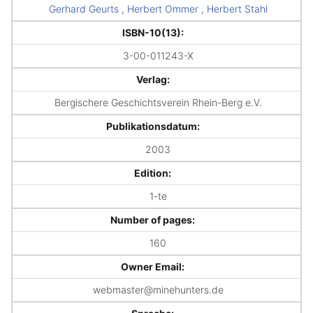
Gerhard Geurts
,
Herbert Ommer
,
Herbert Stahl
ISBN-10(13):
3-00-011243-X
Verlag:
Bergischere Geschichtsverein Rhein-Berg e.V.
Publikationsdatum:
2003
Edition:
1-te
Number of pages:
160
Owner Email:
webmaster@minehunters.de