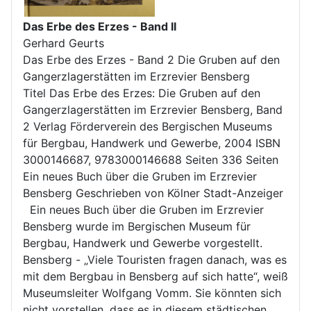
Das Erbe des Erzes - Band II
Gerhard Geurts
Das Erbe des Erzes - Band 2 Die Gruben auf den
Gangerzlagerstätten im Erzrevier Bensberg
Titel Das Erbe des Erzes: Die Gruben auf den
Gangerzlagerstätten im Erzrevier Bensberg, Band
2 Verlag Förderverein des Bergischen Museums
für Bergbau, Handwerk und Gewerbe, 2004 ISBN
3000146687, 9783000146688 Seiten 336 Seiten
Ein neues Buch über die Gruben im Erzrevier
Bensberg Geschrieben von Kölner Stadt-Anzeiger
Ein neues Buch über die Gruben im Erzrevier
Bensberg wurde im Bergischen Museum für
Bergbau, Handwerk und Gewerbe vorgestellt.
Bensberg - „Viele Touristen fragen danach, was es
mit dem Bergbau in Bensberg auf sich hatte“, weiß
Museumsleiter Wolfgang Vomm. Sie könnten sich
nicht vorstellen, dass es in diesem städtischen