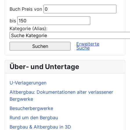
Buch Preis von
bis
Kategorie (Alias):
Erweiterte
Suche
Über- und Untertage
U-Verlagerungen
Altbergbau: Dokumentationen alter verlassener
Bergwerke
Besucherbergwerke
Rund um den Bergbau
Bergbau & Altbergbau in 3D