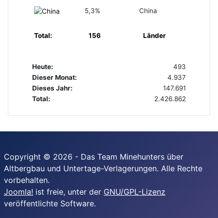
5,3%
China
Total:
156
Länder
Heute:
493
Dieser Monat:
4.937
Dieses Jahr:
147.691
Total:
2.426.862
Copyright © 2026 - Das Team Minehunters über
Altbergbau und Untertage-Verlagerungen. Alle Rechte
vorbehalten.
Joomla!
ist freie, unter der
GNU/GPL-Lizenz
veröffentlichte Software.