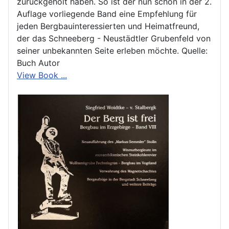
zurückgeholt haben. So ist der nun schon in der 2.
Auflage vorliegende Band eine Empfehlung für
jeden Bergbauinteressierten und Heimatfreund,
der das Schneeberg - Neustädtler Grubenfeld von
seiner unbekannten Seite erleben möchte. Quelle:
Buch Autor
View Book ...