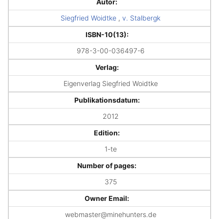
Autor:
Siegfried Woidtke
,
v. Stalbergk
ISBN-10(13):
978-3-00-036497-6
Verlag:
Eigenverlag Siegfried Woidtke
Publikationsdatum:
2012
Edition:
1-te
Number of pages:
375
Owner Email:
webmaster@minehunters.de