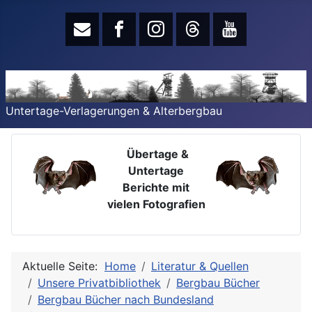
Untertage-Verlagerungen & Alterbergbau
Übertage &
Untertage
Berichte mit
vielen Fotografien
Aktuelle Seite:
Home
Literatur & Quellen
Unsere Privatbibliothek
Bergbau Bücher
Bergbau Bücher nach Bundesland