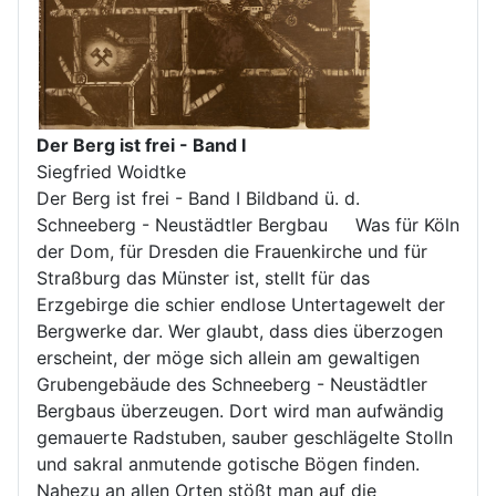
Der Berg ist frei - Band I
Siegfried Woidtke
Der Berg ist frei - Band I Bildband ü. d.
Schneeberg - Neustädtler Bergbau Was für Köln
der Dom, für Dresden die Frauenkirche und für
Straßburg das Münster ist, stellt für das
Erzgebirge die schier endlose Untertagewelt der
Bergwerke dar. Wer glaubt, dass dies überzogen
erscheint, der möge sich allein am gewaltigen
Grubengebäude des Schneeberg - Neustädtler
Bergbaus überzeugen. Dort wird man aufwändig
gemauerte Radstuben, sauber geschlägelte Stolln
und sakral anmutende gotische Bögen finden.
Nahezu an allen Orten stößt man auf die