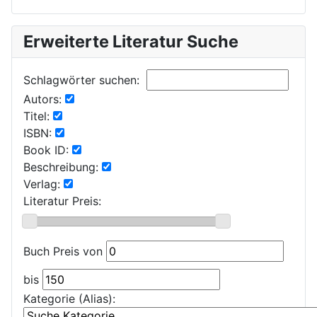
Erweiterte Literatur Suche
Schlagwörter suchen:
Autors:
Titel:
ISBN:
Book ID:
Beschreibung:
Verlag:
Literatur Preis:
Buch Preis von
bis
Kategorie (Alias):