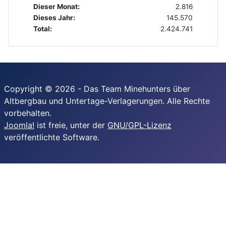
Dieser Monat:
2.816
Dieses Jahr:
145.570
Total:
2.424.741
Copyright © 2026 - Das Team Minehunters über
Altbergbau und Untertage-Verlagerungen. Alle Rechte
vorbehalten.
Joomla!
ist freie, unter der
GNU/GPL-Lizenz
veröffentlichte Software.