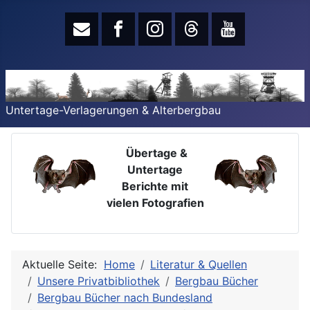
Untertage-Verlagerungen & Alterbergbau
Übertage &
Untertage
Berichte mit
vielen Fotografien
Aktuelle Seite:
Home
Literatur & Quellen
Unsere Privatbibliothek
Bergbau Bücher
Bergbau Bücher nach Bundesland