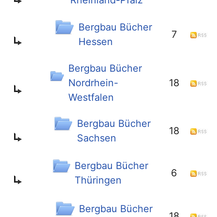
Rheinland-Pfalz
Bergbau Bücher
7
Hessen
Bergbau Bücher
Nordrhein-
18
Westfalen
Bergbau Bücher
18
Sachsen
Bergbau Bücher
6
Thüringen
Bergbau Bücher
18