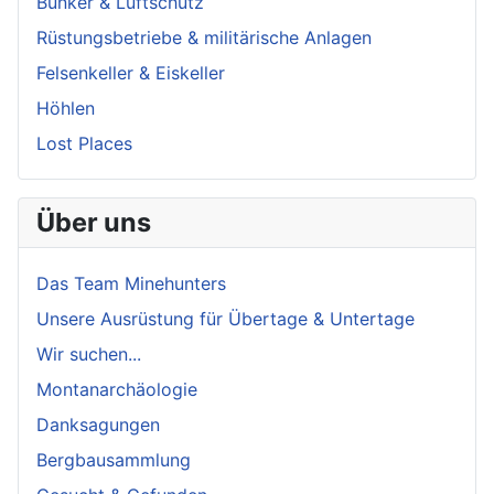
Bunker & Luftschutz
Rüstungsbetriebe & militärische Anlagen
Felsenkeller & Eiskeller
Höhlen
Lost Places
Über uns
Das Team Minehunters
Unsere Ausrüstung für Übertage & Untertage
Wir suchen...
Montanarchäologie
Danksagungen
Bergbausammlung