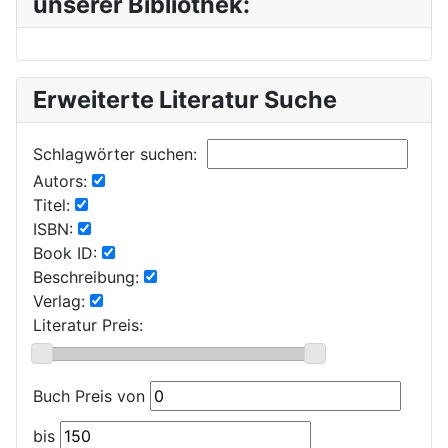
unserer Bibliothek:
Erweiterte Literatur Suche
Schlagwörter suchen:
Autors:
Titel:
ISBN:
Book ID:
Beschreibung:
Verlag:
Literatur Preis:
Buch Preis von
bis