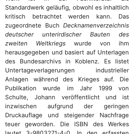
Standardwerk geläufig, obwohl es inhaltlich
kritisch betrachtet werden kann. Das
zugeordnete Buch
Decknamenverzeichnis
deutscher unterirdischer Bauten des
zweiten Weltkriegs
wurde von ihm
herausgegeben und basiert auf Unterlagen
des Bundesarchivs in Koblenz. Es listet
Untertageverlagerungen industrieller
Anlagen während des Krieges auf. Die
Publikation wurde im Jahr 1999 von
Schulte, Johann veröffentlicht und ist
inzwischen aufgrund der geringen
Druckauflage und steigender Nachfrage
teuer geworden. Die ISBN des Werkes
lautet 3-9803271-4-0. In den erfassten