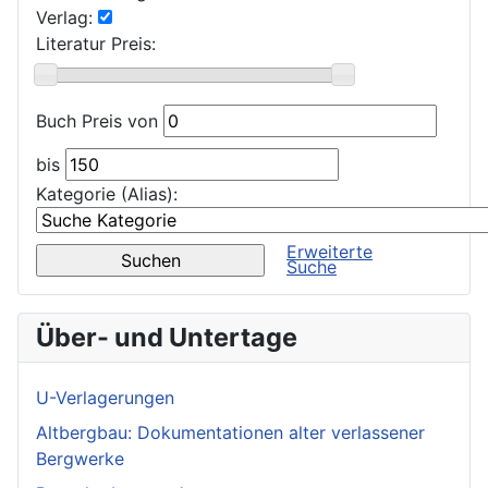
Verlag:
Literatur Preis:
Buch Preis von
bis
Kategorie (Alias):
Erweiterte
Suche
Über- und Untertage
U-Verlagerungen
Altbergbau: Dokumentationen alter verlassener
Bergwerke