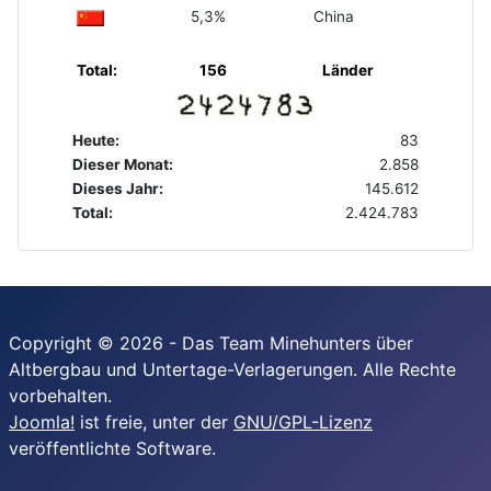
5,3%
China
Total:
156
Länder
Heute:
83
Dieser Monat:
2.858
Dieses Jahr:
145.612
Total:
2.424.783
Copyright © 2026 - Das Team Minehunters über
Altbergbau und Untertage-Verlagerungen. Alle Rechte
vorbehalten.
Joomla!
ist freie, unter der
GNU/GPL-Lizenz
veröffentlichte Software.