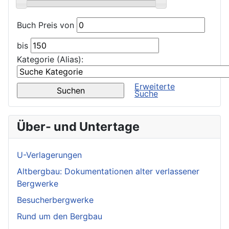
Buch Preis von
bis
Kategorie (Alias):
Erweiterte
Suche
Über- und Untertage
U-Verlagerungen
Altbergbau: Dokumentationen alter verlassener
Bergwerke
Besucherbergwerke
Rund um den Bergbau