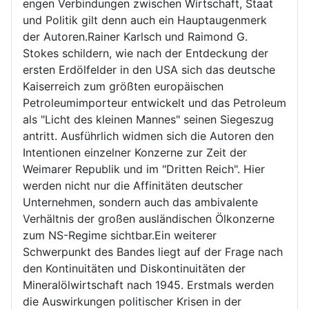
engen Verbindungen zwischen Wirtschaft, Staat
und Politik gilt denn auch ein Hauptaugenmerk
der Autoren.Rainer Karlsch und Raimond G.
Stokes schildern, wie nach der Entdeckung der
ersten Erdölfelder in den USA sich das deutsche
Kaiserreich zum größten europäischen
Petroleumimporteur entwickelt und das Petroleum
als "Licht des kleinen Mannes" seinen Siegeszug
antritt. Ausführlich widmen sich die Autoren den
Intentionen einzelner Konzerne zur Zeit der
Weimarer Republik und im "Dritten Reich". Hier
werden nicht nur die Affinitäten deutscher
Unternehmen, sondern auch das ambivalente
Verhältnis der großen ausländischen Ölkonzerne
zum NS-Regime sichtbar.Ein weiterer
Schwerpunkt des Bandes liegt auf der Frage nach
den Kontinuitäten und Diskontinuitäten der
Mineralölwirtschaft nach 1945. Erstmals werden
die Auswirkungen politischer Krisen in der