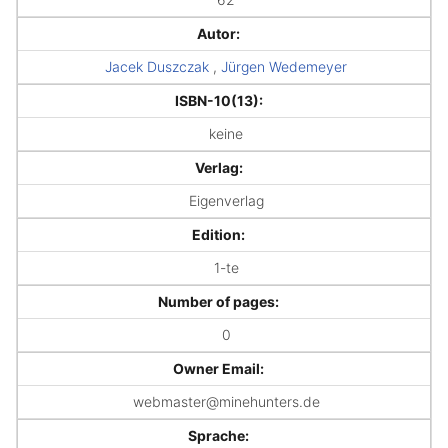
Autor:
Jacek Duszczak
,
Jürgen Wedemeyer
ISBN-10(13):
keine
Verlag:
Eigenverlag
Edition:
1-te
Number of pages:
0
Owner Email:
webmaster@minehunters.de
Sprache: