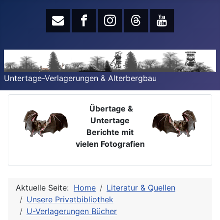
Untertage-Verlagerungen & Alterbergbau
Übertage &
Untertage
Berichte mit
vielen Fotografien
Aktuelle Seite:
Home
Literatur & Quellen
Unsere Privatbibliothek
U-Verlagerungen Bücher