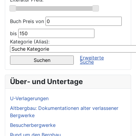
Buch Preis von
bis
Kategorie (Alias):
Erweiterte
Suche
Über- und Untertage
U-Verlagerungen
Altbergbau: Dokumentationen alter verlassener
Bergwerke
Besucherbergwerke
Rund um den Bergbau