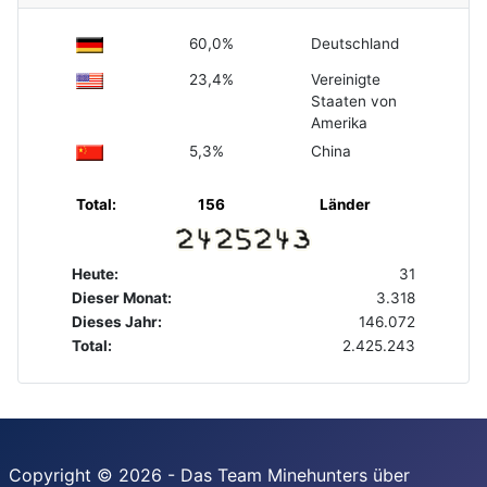
60,0%
Deutschland
23,4%
Vereinigte
Staaten von
Amerika
5,3%
China
Total:
156
Länder
Heute:
31
Dieser Monat:
3.318
Dieses Jahr:
146.072
Total:
2.425.243
Copyright © 2026 - Das Team Minehunters über