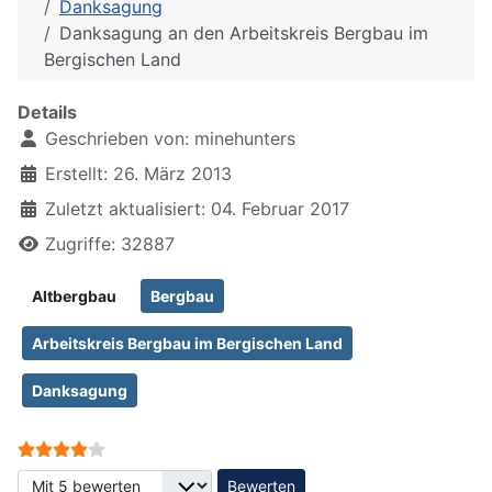
Danksagung
Danksagung an den Arbeitskreis Bergbau im
Bergischen Land
Details
Geschrieben von:
minehunters
Erstellt: 26. März 2013
Zuletzt aktualisiert: 04. Februar 2017
Zugriffe: 32887
Altbergbau
Bergbau
Arbeitskreis Bergbau im Bergischen Land
Danksagung
Bewertung:
4
/
5
Bitte bewerten