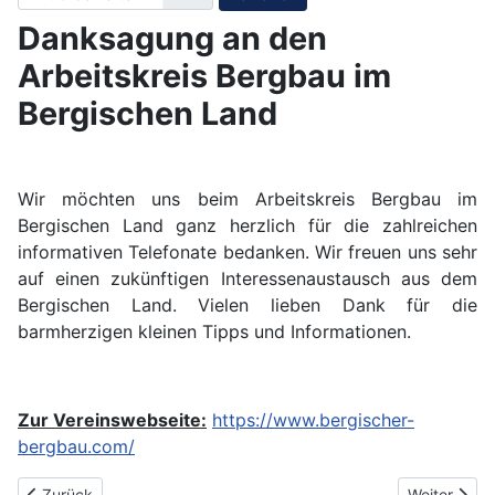
Danksagung an den
Arbeitskreis Bergbau im
Bergischen Land
Wir möchten uns beim Arbeitskreis Bergbau im
Bergischen Land ganz herzlich für die zahlreichen
informativen Telefonate bedanken. Wir freuen uns sehr
auf einen zukünftigen Interessenaustausch aus dem
Bergischen Land. Vielen lieben Dank für die
barmherzigen kleinen Tipps und Informationen.
Zur Vereinswebseite:
https://www.bergischer-
bergbau.com/
Vorheriger Beitrag: Danksagung an Gruv Troll
Nächster Be
Zurück
Weiter