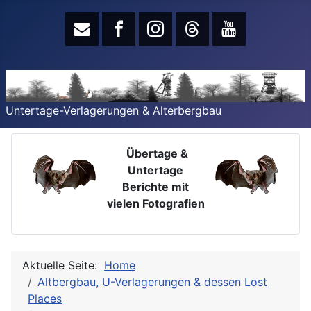
Untertage-Verlagerungen & Alterbergbau
Übertage &
Untertage
Berichte mit
vielen Fotografien
Aktuelle Seite:
Home
Altbergbau, U-Verlagerungen & dessen Lost
Places