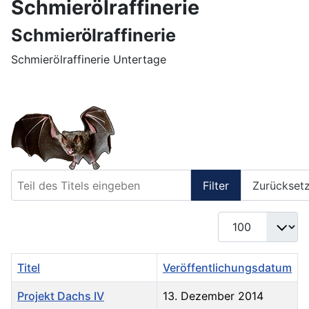
Schmierölraffinerie
Schmierölraffinerie
Schmierölraffinerie Untertage
Teil des Titels eingeben
Filter
Zurückset
Anzeige #
Titel
Veröffentlichungsdatum
Projekt Dachs IV
13. Dezember 2014