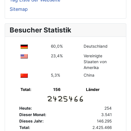
Sitemap
Besucher Statistik
60,0%
Deutschland
23,4%
Vereinigte
Staaten von
Amerika
5,3%
China
Total:
156
Länder
Heute:
254
Dieser Monat:
3.541
Dieses Jahr:
146.295
Total:
2.425.466