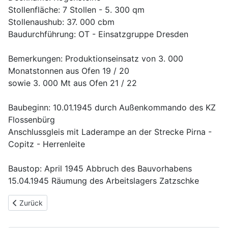
Stollenfläche: 7 Stollen - 5. 300 qm
Stollenaushub: 37. 000 cbm
Baudurchführung: OT - Einsatzgruppe Dresden
Bemerkungen: Produktionseinsatz von 3. 000
Monatstonnen aus Ofen 19 / 20
sowie 3. 000 Mt aus Ofen 21 / 22
Baubeginn: 10.01.1945 durch Außenkommando des KZ
Flossenbürg
Anschlussgleis mit Laderampe an der Strecke Pirna -
Copitz - Herrenleite
Baustop: April 1945 Abbruch des Bauvorhabens
15.04.1945 Räumung des Arbeitslagers Zatzschke
Vorheriger Beitrag: Schwalbe Anlagen
Zurück