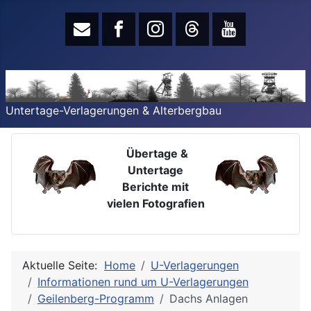
Untertage-Verlagerungen & Alterbergbau
Übertage &
Untertage
Berichte mit
vielen Fotografien
Aktuelle Seite:
Home
U-Verlagerungen
Informationen rund um U-Verlagerungen
Geilenberg-Programm
Dachs Anlagen