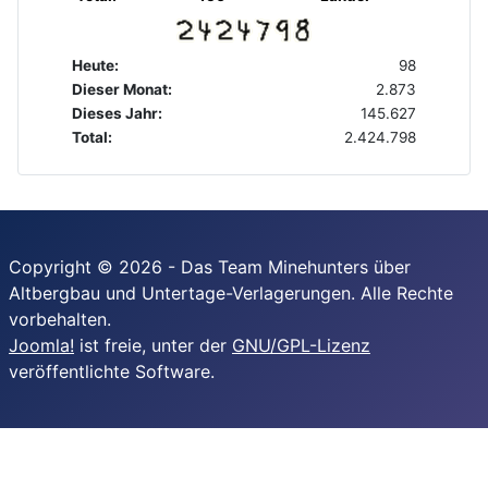
Heute:
98
Dieser Monat:
2.873
Dieses Jahr:
145.627
Total:
2.424.798
Copyright © 2026 - Das Team Minehunters über
Altbergbau und Untertage-Verlagerungen. Alle Rechte
vorbehalten.
Joomla!
ist freie, unter der
GNU/GPL-Lizenz
veröffentlichte Software.