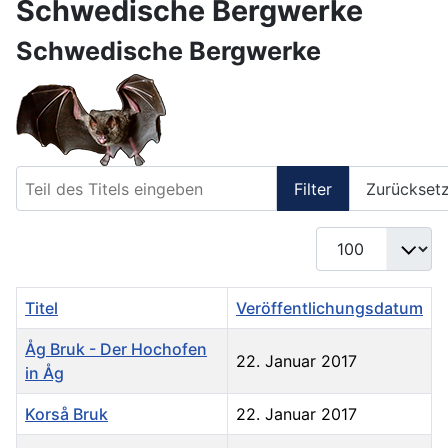
Schwedische Bergwerke
Schwedische Bergwerke
Teil des Titels eingeben
Filter
Zurückset
Anzeige #
Titel
Veröffentlichungsdatum
Åg Bruk - Der Hochofen
22. Januar 2017
in Åg
Korså Bruk
22. Januar 2017